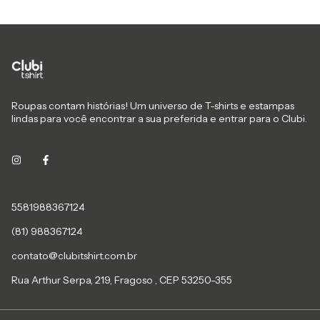
Roupas contam histórias! Um universo de T-shirts e estampas
lindas para você encontrar a sua preferida e entrar para o Clubi.
5581988367124
(81) 988367124
contato@clubitshirt.com.br
Rua Arthur Serpa, 219, Fragoso , CEP 53250-355