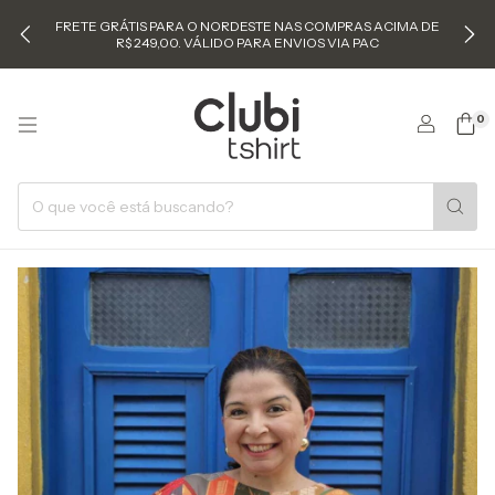
FRETE GRÁTIS PARA O NORDESTE NAS COMPRAS ACIMA DE
R$ 249,00. VÁLIDO PARA ENVIOS VIA PAC
0