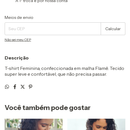
A 1ª troca é por nossa conta
Entregas para o CEP:
Alterar CEP
Meios de envio
Calcular
Não sei meu CEP
Descrição
T-shirt Feminina, confeccionada em malha Flamê. Tecido
super leve e confortável, que não precisa passar.
Você também pode gostar