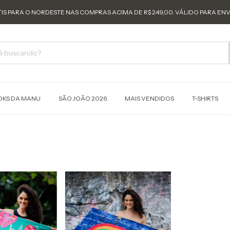
IS PARA O NORDESTE NAS COMPRAS ACIMA DE R$ 249,00. VÁLIDO PARA ENV
OKS DA MANU
SÃO JOÃO 2026
MAIS VENDIDOS
T-SHIRTS