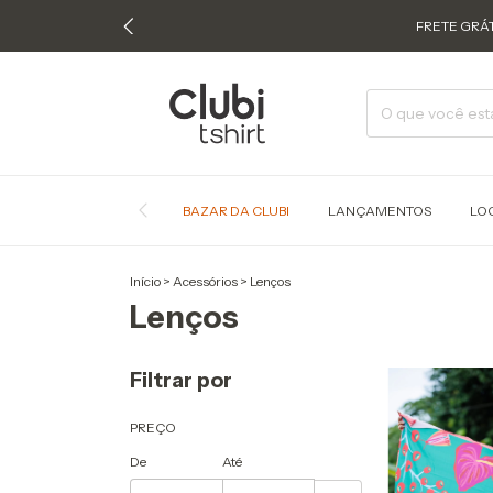
FRETE GRÁT
BAZAR DA CLUBI
LANÇAMENTOS
LO
Início
>
Acessórios
>
Lenços
Lenços
Filtrar por
PREÇO
De
Até