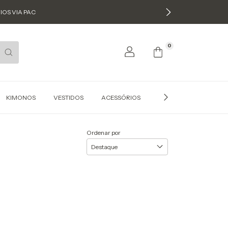
IOS VIA PAC
0
KIMONOS
VESTIDOS
ACESSÓRIOS
COMPRE NO ATACADO
Ordenar por