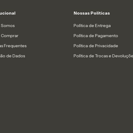
tucional
Nossas Políticas
 Somos
Política de Entrega
 Comprar
Política de Pagamento
as Frequentes
Política de Privacidade
são de Dados
Política de Trocas e Devoluçõ