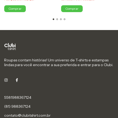
Comprar
Comprar
Roupas contam histórias! Um universo de T-shirts e estampas
lindas para você encontrar a sua preferida e entrar para o Clubi.
5581988367124
(81) 988367124
contato@clubitshirt.com.br