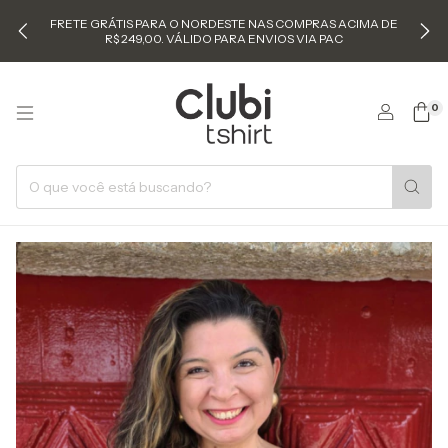
FRETE GRÁTIS PARA O NORDESTE NAS COMPRAS ACIMA DE
R$ 249,00. VÁLIDO PARA ENVIOS VIA PAC
0