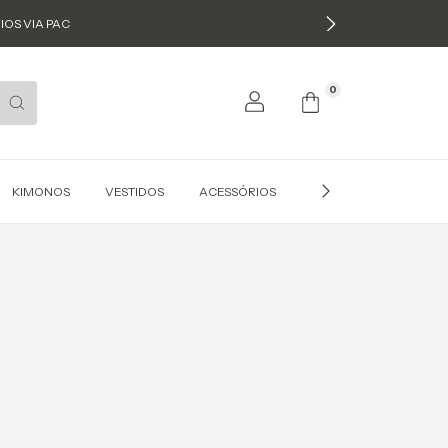
IOS VIA PAC
0
KIMONOS
VESTIDOS
ACESSÓRIOS
COMPRE NO ATACADO